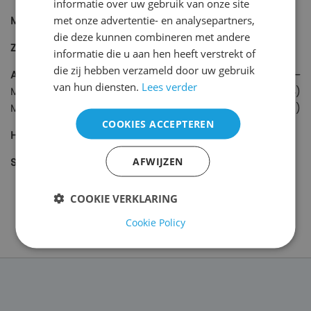
informatie over uw gebruik van onze site
met onze advertentie- en analysepartners,
Massagekussens
(1)
die deze kunnen combineren met andere
Zadelkrukken en tabouretten
(15)
informatie die u aan hen heeft verstrekt of
die zij hebben verzameld door uw gebruik
Accessoires
(58)
van hun diensten.
Lees verder
Massageolie
(14)
Massagetafel hoeslakens
(12)
COOKIES ACCEPTEREN
Hotstones
(5)
AFWIJZEN
SALE
(6)
COOKIE VERKLARING
Cookie Policy