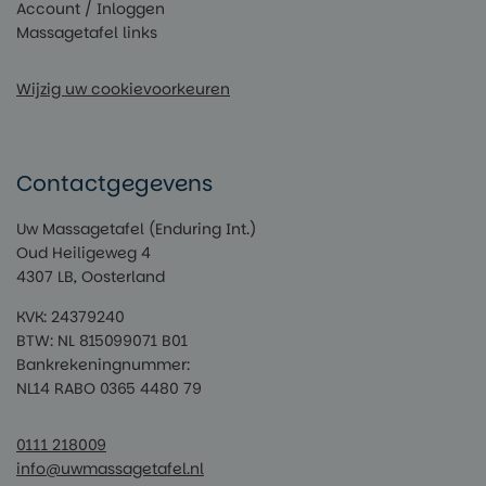
Account / Inloggen
Massagetafel links
Wijzig uw cookievoorkeuren
Contactgegevens
Uw Massagetafel (Enduring Int.)
Oud Heiligeweg 4
4307 LB, Oosterland
KVK: 24379240
BTW: NL 815099071 B01
Bankrekeningnummer:
NL14 RABO 0365 4480 79
0111 218009
info@uwmassagetafel.nl