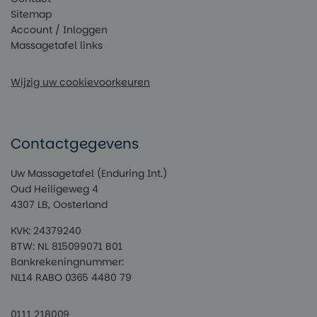
Sitemap
Account / Inloggen
Massagetafel links
Wijzig uw cookievoorkeuren
Contactgegevens
Uw Massagetafel (Enduring Int.)
Oud Heiligeweg 4
4307 LB, Oosterland
KVK: 24379240
BTW: NL 815099071 B01
Bankrekeningnummer:
NL14 RABO 0365 4480 79
0111 218009