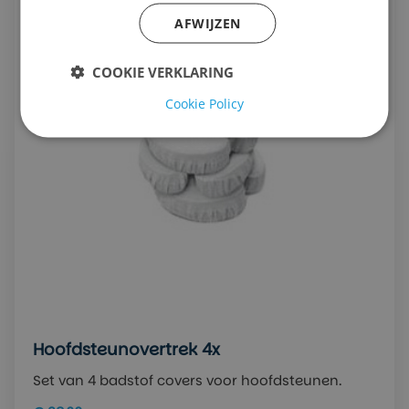
AFWIJZEN
COOKIE VERKLARING
Cookie Policy
Hoofdsteunovertrek 4x
Set van 4 badstof covers voor hoofdsteunen.