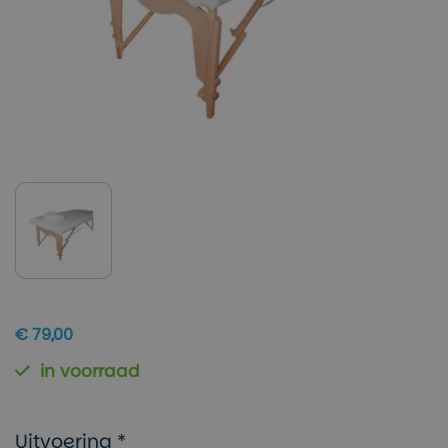
€ 79,00
in voorraad
Uitvoering *