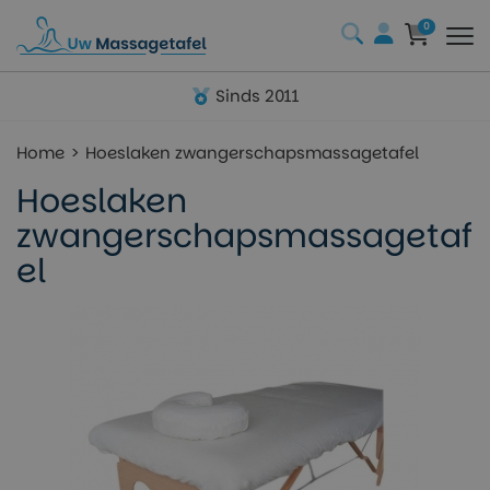
0
Sinds 2011
Home
Hoeslaken zwangerschapsmassagetafel
Hoeslaken
zwangerschapsmassagetaf
el