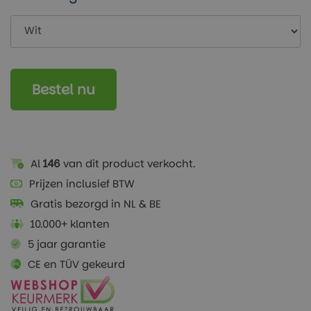
Bestel nu
Al
146
van dit product verkocht.
Prijzen inclusief BTW
Gratis bezorgd in NL & BE
10.000+ klanten
5 jaar garantie
CE en TÜV gekeurd