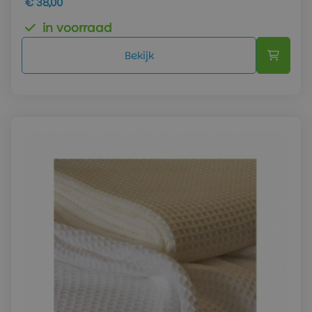
€ 38,00
in voorraad
Bekijk