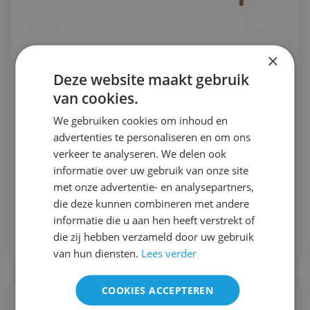
×
Deze website maakt gebruik
Zwangerschapsmassagetafel Body
van cookies.
Prenatal Deluxe
We gebruiken cookies om inhoud en
Extra luxe massagetafel voor
advertenties te personaliseren en om ons
zwangerschapsmassages.
verkeer te analyseren. We delen ook
€ 489,00
informatie over uw gebruik van onze site
met onze advertentie- en analysepartners,
in voorraad
die deze kunnen combineren met andere
informatie die u aan hen heeft verstrekt of
Bekijk
die zij hebben verzameld door uw gebruik
van hun diensten.
Lees verder
COOKIES ACCEPTEREN