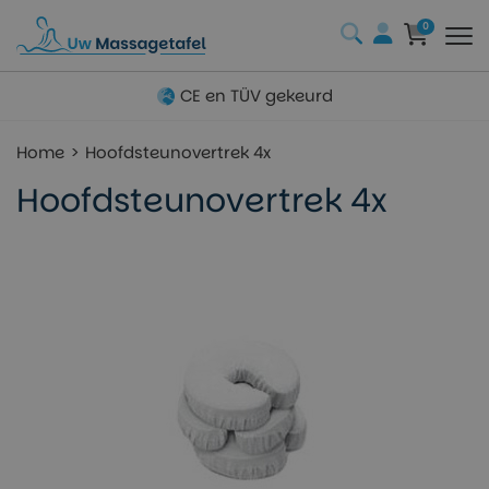
0
CE en TÜV gekeurd
Home
Hoofdsteunovertrek 4x
Hoofdsteunovertrek 4x