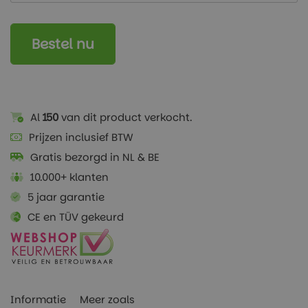
Bestel nu
Al
150
van dit product verkocht.
Prijzen inclusief BTW
Gratis bezorgd in NL & BE
10.000+ klanten
5 jaar garantie
CE en TÜV gekeurd
Informatie
Meer zoals