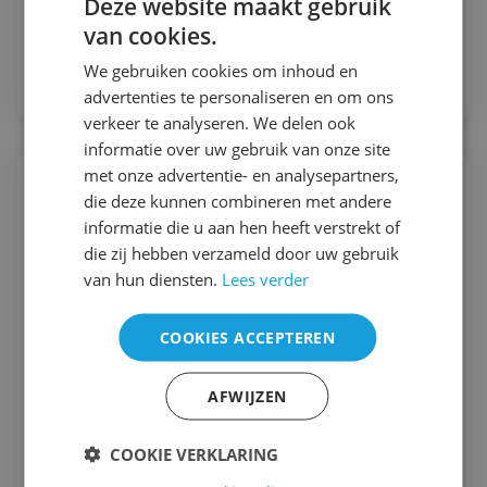
Deze website maakt gebruik
in voorraad
van cookies.
Bekijk
We gebruiken cookies om inhoud en
advertenties te personaliseren en om ons
verkeer te analyseren. We delen ook
informatie over uw gebruik van onze site
met onze advertentie- en analysepartners,
die deze kunnen combineren met andere
informatie die u aan hen heeft verstrekt of
die zij hebben verzameld door uw gebruik
van hun diensten.
Lees verder
COOKIES ACCEPTEREN
AFWIJZEN
COOKIE VERKLARING