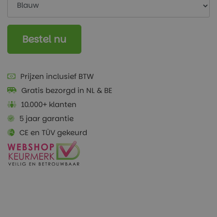
Bestel nu
Prijzen inclusief BTW
Gratis bezorgd in NL & BE
10.000+ klanten
5 jaar garantie
CE en TÜV gekeurd