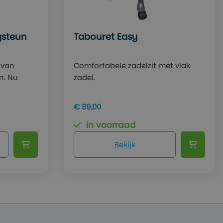
gsteun
Tabouret Easy
 van
Comfortabele zadelzit met vlak
n. Nu
zadel.
€ 89,00
in voorraad
Bekijk