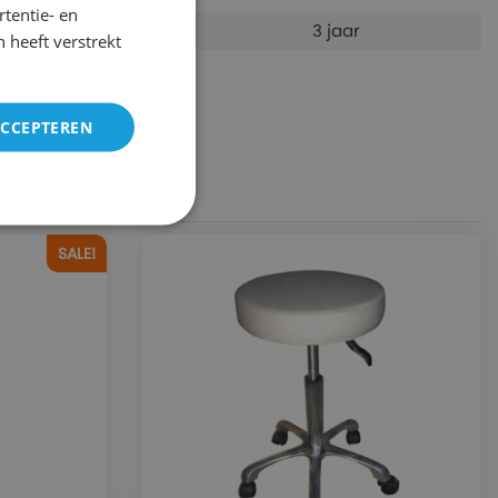
tentie- en
Garantie:
3 jaar
 heeft verstrekt
ACCEPTEREN
SALE!