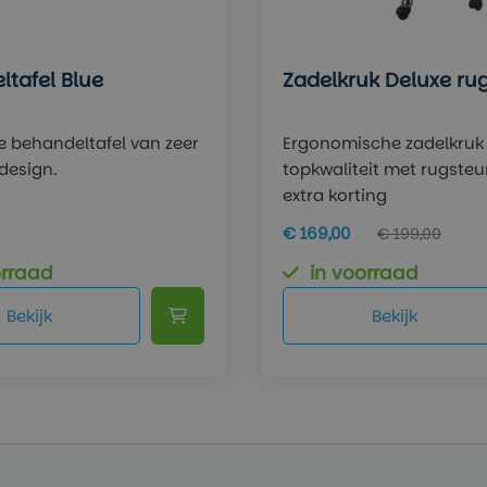
tafel Blue
Zadelkruk Deluxe ru
e behandeltafel van zeer
Ergonomische zadelkruk
design.
topkwaliteit met rugsteu
extra korting
€ 169,00
€ 199,00
orraad
in voorraad
Bekijk
Bekijk