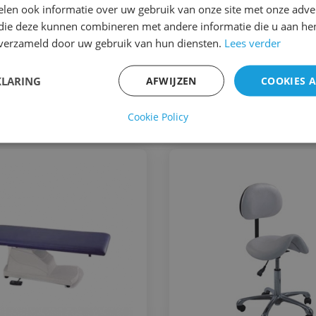
len ook informatie over uw gebruik van onze site met onze adver
met de hand
 die deze kunnen combineren met andere informatie die u aan hen
n verzameld door uw gebruik van hun diensten.
Lees verder
KLARING
AFWIJZEN
COOKIES 
Cookie Policy