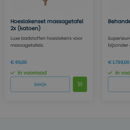
Hoeslakenset massagetafel
Behandel
2x (katoen)
Luxe badstoffen hoeslakens voor
Superieur
massagetafels.
bijzonder 
€ 69,00
€ 1.799,00
in voorraad
in vo
Bekijk