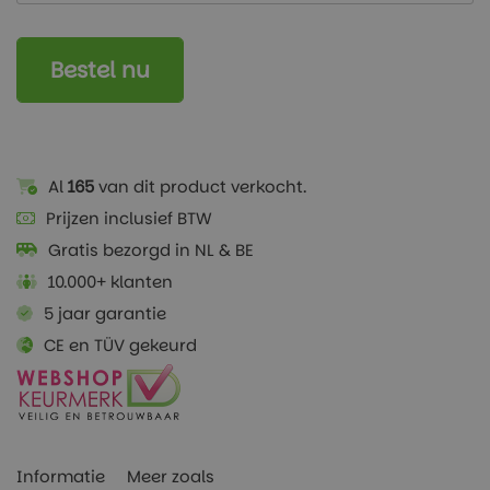
Bestel nu
Al
165
van dit product verkocht.
Prijzen inclusief BTW
Gratis bezorgd in NL & BE
10.000+ klanten
5 jaar garantie
CE en TÜV gekeurd
Informatie
Meer zoals