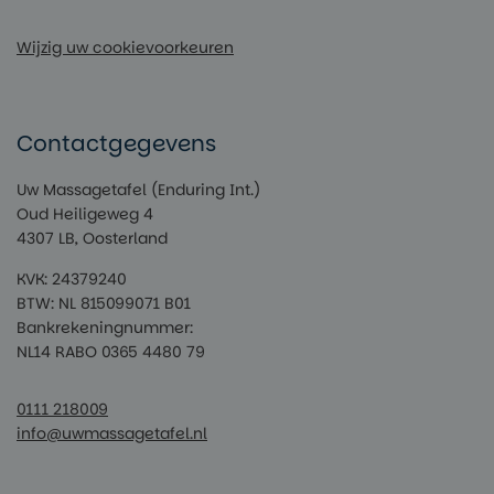
Wijzig uw cookievoorkeuren
Contactgegevens
Uw Massagetafel (Enduring Int.)
Oud Heiligeweg 4
4307 LB, Oosterland
KVK: 24379240
BTW: NL 815099071 B01
Bankrekeningnummer:
NL14 RABO 0365 4480 79
0111 218009
info@uwmassagetafel.nl