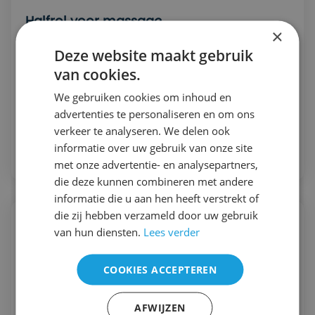
Halfrol voor massage
×
Comfortabel kussen voor diverse
Deze website maakt gebruik
massagedoeleinden.
van cookies.
€ 29,00
We gebruiken cookies om inhoud en
in voorraad
advertenties te personaliseren en om ons
verkeer te analyseren. We delen ook
Bekijk
informatie over uw gebruik van onze site
met onze advertentie- en analysepartners,
die deze kunnen combineren met andere
informatie die u aan hen heeft verstrekt of
die zij hebben verzameld door uw gebruik
van hun diensten.
Lees verder
COOKIES ACCEPTEREN
AFWIJZEN