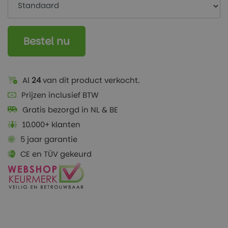
Bestel nu
Al
24
van dit product verkocht.
Prijzen inclusief BTW
Gratis bezorgd in NL & BE
10.000+ klanten
5 jaar garantie
CE en TÜV gekeurd