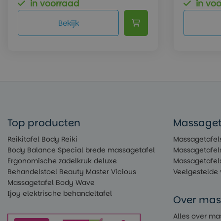
in voorraad
in vo
Bekijk
Top producten
Massageta
Reikitafel Body Reiki
Massagetafels
Body Balance Special brede massagetafel
Massagetafel
Ergonomische zadelkruk deluxe
Massagetafel
Behandelstoel Beauty Master Vicious
Veelgestelde
Massagetafel Body Wave
Ijoy elektrische behandeltafel
Over mas
Alles over ma