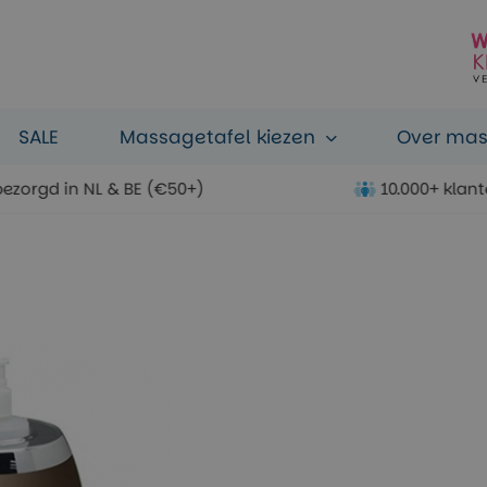
SALE
Massagetafel kiezen
Over ma
bezorgd in NL & BE (€50+)
10.000+ klan