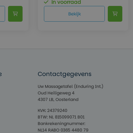
in voorraad
Bekijk
e
Contactgegevens
Uw Massagetafel (Enduring Int.)
Oud Heiligeweg 4
4307 LB, Oosterland
KVK: 24379240
BTW: NL 815099071 B01
Bankrekeningnummer:
NL14 RABO 0365 4480 79