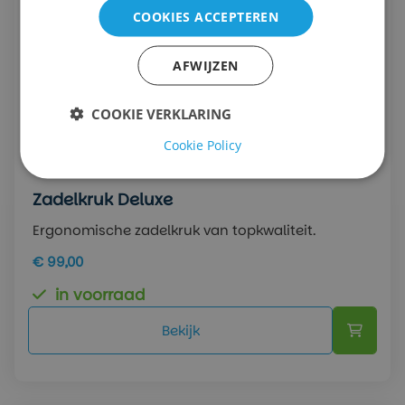
COOKIES ACCEPTEREN
AFWIJZEN
COOKIE VERKLARING
Cookie Policy
Zadelkruk Deluxe
Ergonomische zadelkruk van topkwaliteit.
€ 99,00
in voorraad
Bekijk