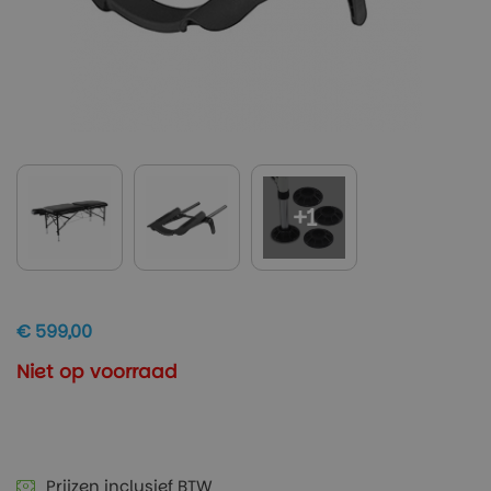
+1
€ 599,00
Niet op voorraad
Prijzen inclusief BTW