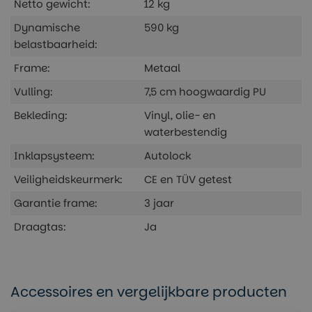
Netto gewicht:
12 kg
Dynamische
590 kg
belastbaarheid:
Frame:
Metaal
Vulling:
7,5 cm hoogwaardig PU
Bekleding:
Vinyl, olie- en
waterbestendig
Inklapsysteem:
Autolock
Veiligheidskeurmerk:
CE en TÜV getest
Garantie frame:
3 jaar
Draagtas:
Ja
Accessoires en vergelijkbare producten