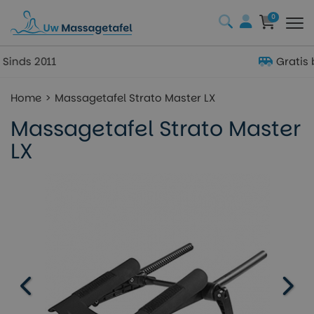
0
Gratis bezorgd in NL & BE (€50+)
Home
Massagetafel Strato Master LX
Massagetafel Strato Master
LX