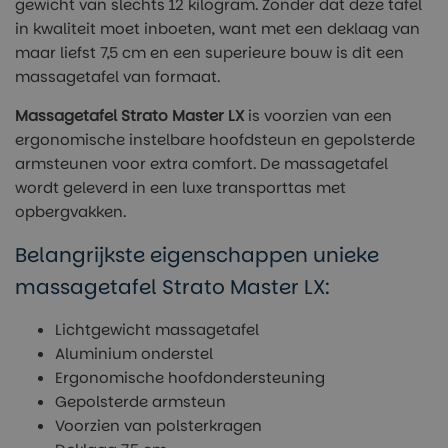
gewicht van slechts 12 kilogram. Zonder dat deze tafel
in kwaliteit moet inboeten, want met een deklaag van
maar liefst 7,5 cm en een superieure bouw is dit een
massagetafel van formaat.
Massagetafel Strato Master LX
is voorzien van een
ergonomische instelbare hoofdsteun en gepolsterde
armsteunen voor extra comfort. De massagetafel
wordt geleverd in een luxe transporttas met
opbergvakken.
Belangrijkste eigenschappen unieke
massagetafel Strato Master LX:
Lichtgewicht massagetafel
Aluminium onderstel
Ergonomische hoofdondersteuning
Gepolsterde armsteun
Voorzien van polsterkragen