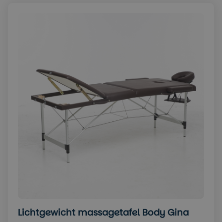
Lichtgewicht massagetafel Body Gina