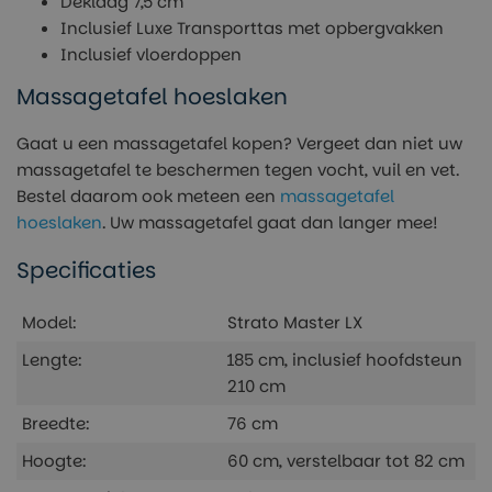
Deklaag 7,5 cm
Inclusief Luxe Transporttas met opbergvakken
Inclusief vloerdoppen
Massagetafel hoeslaken
Gaat u een massagetafel kopen? Vergeet dan niet uw
massagetafel te beschermen tegen vocht, vuil en vet.
Bestel daarom ook meteen een
massagetafel
hoeslaken
. Uw massagetafel gaat dan langer mee!
Specificaties
Model:
Strato Master LX
Lengte:
185 cm, inclusief hoofdsteun
210 cm
Breedte:
76 cm
Hoogte:
60 cm, verstelbaar tot 82 cm