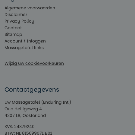
Algemene voorwaarden
Disclaimer
Privacy Policy
Contact
Sitemap
Account / Inloggen
Massagetafel links
Wijzig uw cookievoorkeuren
Contactgegevens
Uw Massagetafel (Enduring Int.)
Oud Heiligeweg 4
4307 LB, Oosterland
KVK: 24379240
BTW: NL 815099071 B01