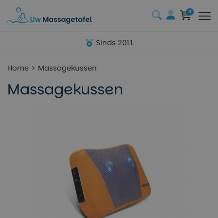
0
Sinds 2011
Home
Massagekussen
Massagekussen