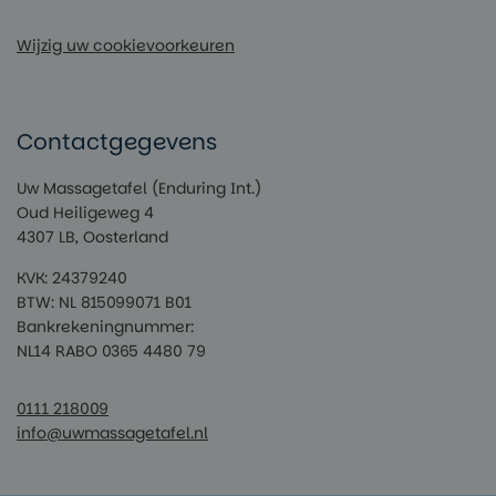
Wijzig uw cookievoorkeuren
Contactgegevens
Uw Massagetafel (Enduring Int.)
Oud Heiligeweg 4
4307 LB, Oosterland
KVK: 24379240
BTW: NL 815099071 B01
Bankrekeningnummer:
NL14 RABO 0365 4480 79
0111 218009
info@uwmassagetafel.nl