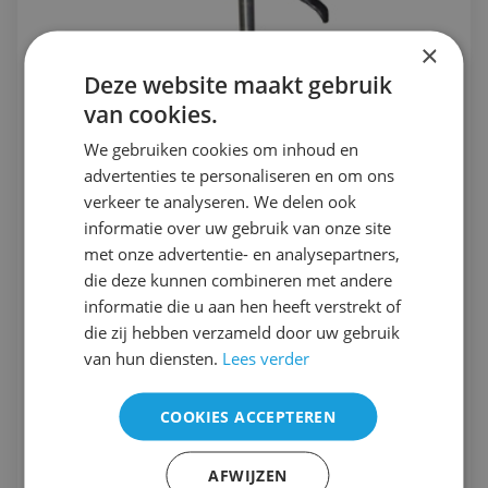
×
Deze website maakt gebruik
van cookies.
We gebruiken cookies om inhoud en
advertenties te personaliseren en om ons
verkeer te analyseren. We delen ook
informatie over uw gebruik van onze site
met onze advertentie- en analysepartners,
die deze kunnen combineren met andere
informatie die u aan hen heeft verstrekt of
Tabouret Easy
die zij hebben verzameld door uw gebruik
Comfortabele zadelzit met vlak zadel.
van hun diensten.
Lees verder
€ 89,00
COOKIES ACCEPTEREN
in voorraad
Bekijk
AFWIJZEN