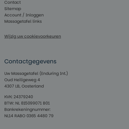
Contact
Sitemap
Account / Inloggen
Massagetafel links
Wijzig uw cookievoorkeuren
Contactgegevens
Uw Massagetafel (Enduring Int.)
Oud Heiligeweg 4
4307 LB, Oosterland
KVK: 24379240
BTW: NL 815099071 B01
Bankrekeningnummer:
NL14 RABO 0365 4480 79