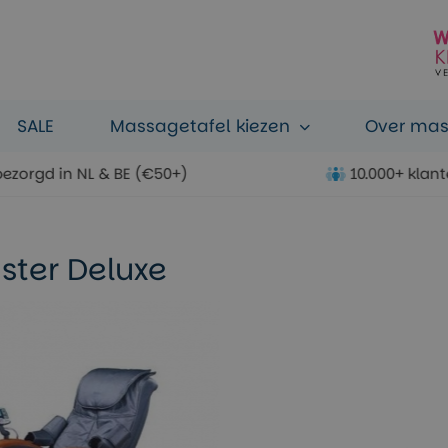
SALE
Massagetafel kiezen
Over ma
bezorgd in NL & BE (€50+)
10.000+ klan
ster Deluxe