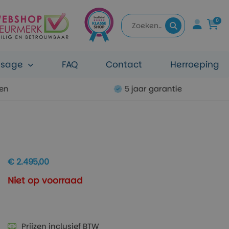
0
ssage
FAQ
Contact
Herroeping
ten
5 jaar garantie
€ 2.495,00
Niet op voorraad
Prijzen inclusief BTW