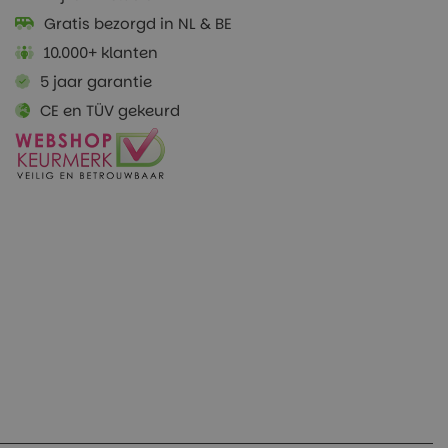
Gratis bezorgd in NL & BE
10.000+ klanten
5 jaar garantie
CE en TÜV gekeurd